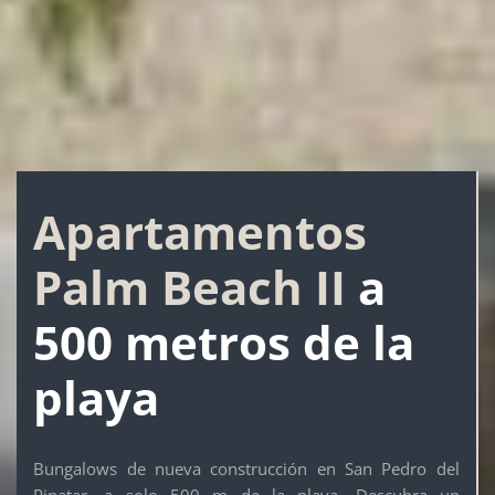
Apartamentos
Palm Beach II
a
500 metros de la
playa
Bungalows de nueva construcción en San Pedro del
Pinatar, a solo 500 m de la playa. Descubra un